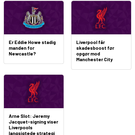
Er Eddie Howe stadig
Liverpool får
manden for
skadesboost før
Newcastle?
opgør mod
Manchester City
Arne Slot: Jeremy
Jacquet-signing viser
Liverpools
langsigtede strategi