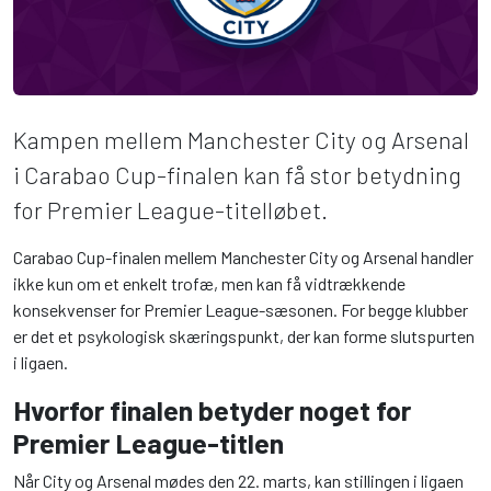
Kampen mellem Manchester City og Arsenal
i Carabao Cup-finalen kan få stor betydning
for Premier League-titelløbet.
Carabao Cup-finalen mellem Manchester City og Arsenal handler
ikke kun om et enkelt trofæ, men kan få vidtrækkende
konsekvenser for Premier League-sæsonen. For begge klubber
er det et psykologisk skæringspunkt, der kan forme slutspurten
i ligaen.
Hvorfor finalen betyder noget for
Premier League-titlen
Når City og Arsenal mødes den 22. marts, kan stillingen i ligaen