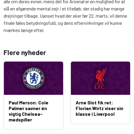
alle om deres evner, mens det for Arsenal er en mulighed for at
slå en afgørende mental sejr i et titelløb, der stadig har mange
drejninger tilbage. Uanset hvad der sker før 22. marts, vil denne
finale føles betydningsfuld, og dens eftervirkninger vil kunne
mærkes længe efter.
Flere nyheder
Paul Merson: Cole
Arne Slot fik ret:
Palmer savner én
Florian Wirtz viser sin
vigtig Chelsea-
klasse i Liverpool
medspiller