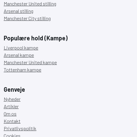
Manchester United stilling
Arsenal stilling
Manchester City stilling
Populære hold (Kampe)
Liverpool kampe
Arsenal kampe
Manchester United kampe
Tottenham kampe
Genveje
Nyheder
Artikler
Om os
Kontakt
Privatlivspolitik
Cookies