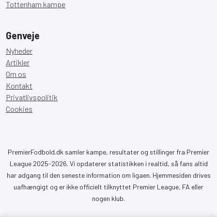
Tottenham kampe
Genveje
Nyheder
Artikler
Om os
Kontakt
Privatlivspolitik
Cookies
PremierFodbold.dk samler kampe, resultater og stillinger fra Premier
League 2025-2026. Vi opdaterer statistikken i realtid, så fans altid
har adgang til den seneste information om ligaen. Hjemmesiden drives
uafhængigt og er ikke officielt tilknyttet Premier League, FA eller
nogen klub.