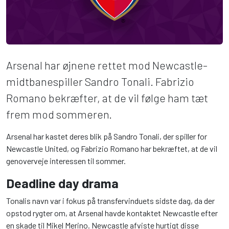
Arsenal har øjnene rettet mod Newcastle-
midtbanespiller Sandro Tonali. Fabrizio
Romano bekræfter, at de vil følge ham tæt
frem mod sommeren.
Arsenal har kastet deres blik på Sandro Tonali, der spiller for
Newcastle United, og Fabrizio Romano har bekræftet, at de vil
genoverveje interessen til sommer.
Deadline day drama
Tonalis navn var i fokus på transfervinduets sidste dag, da der
opstod rygter om, at Arsenal havde kontaktet Newcastle efter
en skade til Mikel Merino. Newcastle afviste hurtigt disse