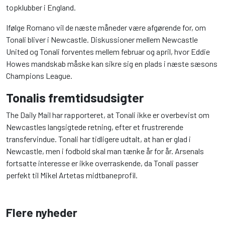
topklubber i England.
Ifølge Romano vil de næste måneder være afgørende for, om
Tonali bliver i Newcastle. Diskussioner mellem Newcastle
United og Tonali forventes mellem februar og april, hvor Eddie
Howes mandskab måske kan sikre sig en plads i næste sæsons
Champions League.
Tonalis fremtidsudsigter
The Daily Mail har rapporteret, at Tonali ikke er overbevist om
Newcastles langsigtede retning, efter et frustrerende
transfervindue. Tonali har tidligere udtalt, at han er glad i
Newcastle, men i fodbold skal man tænke år for år. Arsenals
fortsatte interesse er ikke overraskende, da Tonali passer
perfekt til Mikel Artetas midtbaneprofil.
Flere nyheder