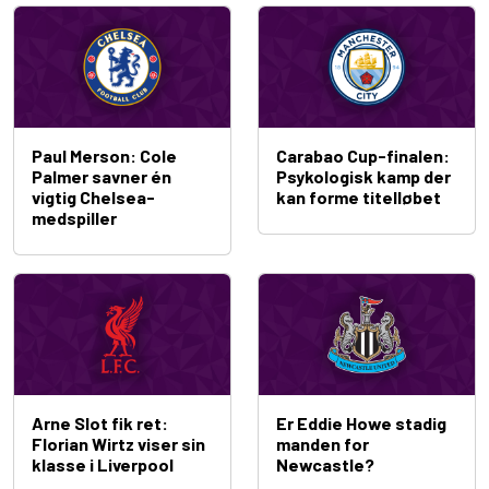
Paul Merson: Cole
Carabao Cup-finalen:
Palmer savner én
Psykologisk kamp der
vigtig Chelsea-
kan forme titelløbet
medspiller
Arne Slot fik ret:
Er Eddie Howe stadig
Florian Wirtz viser sin
manden for
klasse i Liverpool
Newcastle?