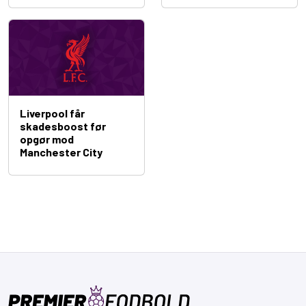
Liverpool får
skadesboost før
opgør mod
Manchester City