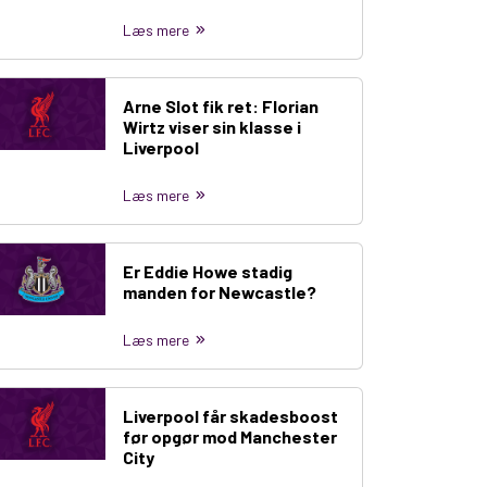
Læs mere
Arne Slot fik ret: Florian
Wirtz viser sin klasse i
Liverpool
Læs mere
Er Eddie Howe stadig
manden for Newcastle?
Læs mere
Liverpool får skadesboost
før opgør mod Manchester
City