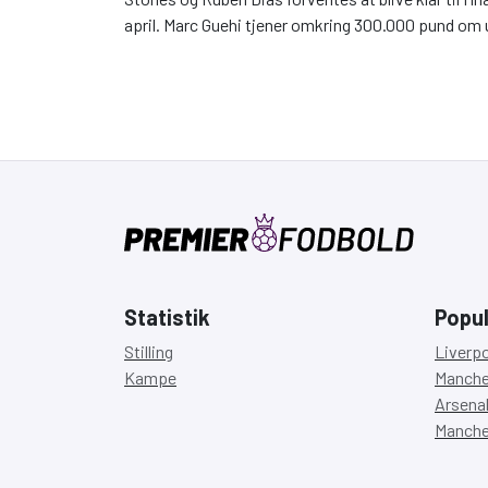
april. Marc Guehi tjener omkring 300.000 pund om u
Statistik
Popul
Stilling
Liverpo
Kampe
Manches
Arsenal 
Manches