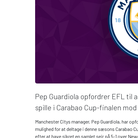
Pep Guardiola opfordrer EFL til 
spille i Carabao Cup-finalen mod
Manchester Citys manager, Pep Guardiola, har opfor
mulighed for at deltage i denne sæsons Carabao Cu
efter at have sikret en samlet sejr på 5-1 over New