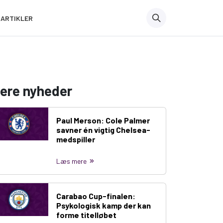
ARTIKLER
lere nyheder
Paul Merson: Cole Palmer
savner én vigtig Chelsea-
medspiller
Læs mere
Carabao Cup-finalen:
Psykologisk kamp der kan
forme titelløbet